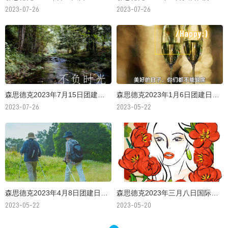
2023-07-26
2023-07-26
森思德克2023年7月15日团建日——清远黄腾峡两日游
森思德克2023年1月6日团建日——御临门温泉
2023-07-26
2023-05-22
森思德克2023年4月8日团建日——阳台山
森思德克2023年三月八日国际劳动妇女节
2023-05-22
2023-05-20