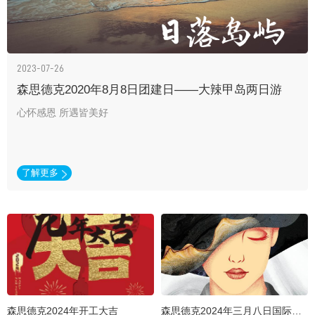
2023-07-26
森思德克2020年8月8日团建日——大辣甲岛两日游
心怀感恩 所遇皆美好
了解更多
森思德克2024年开工大吉
森思德克2024年三月八日国际劳动妇女节