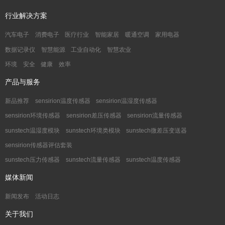
行业解决方案
汽车电子
消费电子
医疗行业
智能家居
暖通空调
家用电器
数据记录仪
智慧能源
工业自动化
智慧农业
环境
安全
健康
效率
产品与服务
新品推荐
sensirion温度传感器
sensirion温湿度传感器
sensirion环境传感器
sensirion差压传感器
sensirion流量传感器
sunstech温湿度模块
sunstech环境类模块
sunstech微差压变送器
sensirion传感器评估套装
sunstech压力传感器
sunstech流量传感器
sunstech温度传感器
媒体新闻
新闻发布
活动日志
关于我们