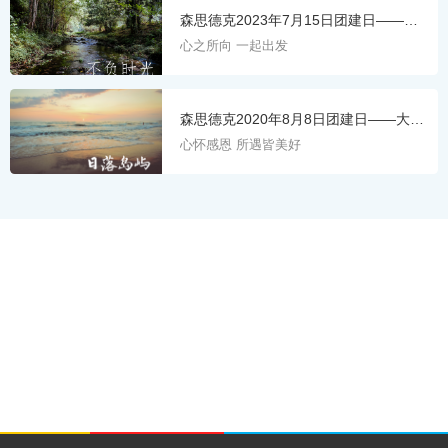
森思德克2023年7月15日团建日——清
远黄腾峡两日游
心之所向 一起出发
森思德克2020年8月8日团建日——大辣
甲岛两日游
心怀感恩 所遇皆美好