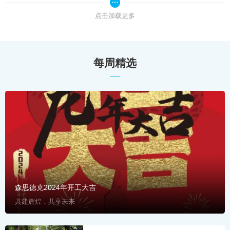
点击加载更多
每周精选
森思德克2024年开工大吉
共建辉煌，共享未来