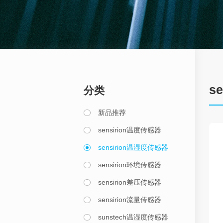
s
分类
新品推荐
sensirion温度传感器
sensirion温湿度传感器
sensirion环境传感器
sensirion差压传感器
sensirion流量传感器
sunstech温湿度传感器