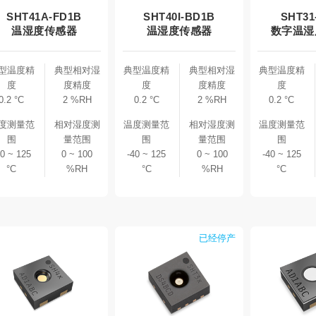
SHT41A-FD1B
SHT40I-BD1B
SHT31
温湿度传感器
温湿度传感器
数字温湿
（±2%，
型温度精
典型相对湿
典型温度精
典型相对湿
典型温度精
度
度精度
度
度精度
度
0.2 °C
2 %RH
0.2 °C
2 %RH
0.2 °C
度测量范
相对湿度测
温度测量范
相对湿度测
温度测量范
围
量范围
围
量范围
围
40 ~ 125
0 ~ 100
-40 ~ 125
0 ~ 100
-40 ~ 125
°C
%RH
°C
%RH
°C
已经停产