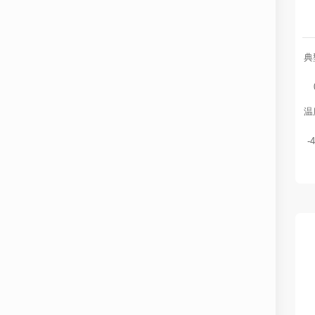
典
温
-