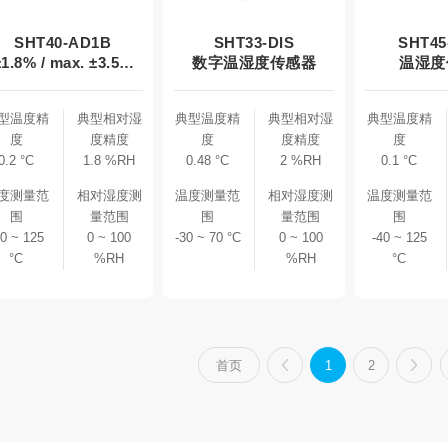
SHT40-AD1B
SHT33-DIS
SHT45
±1.8% / max. ±3.5%
数字温湿度传感器
温湿度
RH 数字温湿度传感器
型温度精
典型相对湿
典型温度精
典型相对湿
典型温度精
度
度精度
度
度精度
度
0.2 °C
1.8 %RH
0.48 °C
2 %RH
0.1 °C
度测量范
相对湿度测
温度测量范
相对湿度测
温度测量范
围
量范围
围
量范围
围
40 ~ 125
0 ~ 100
-30 ~ 70 °C
0 ~ 100
-40 ~ 125
°C
%RH
%RH
°C
首页
1
2