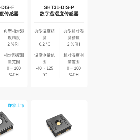
-DIS-F
SHT31-DIS-P
度传感器
数字温湿度传感器
带过滤膜）
（±2%，带防护罩）
典型相对湿
典型温度精
典型相对湿
度精度
度
度精度
2 %RH
0.2 °C
2 %RH
相对湿度测
温度测量范
相对湿度测
量范围
围
量范围
0 ~ 100
-40 ~ 125
0 ~ 100
%RH
°C
%RH
即将上市