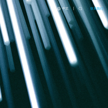
中文
联系我们