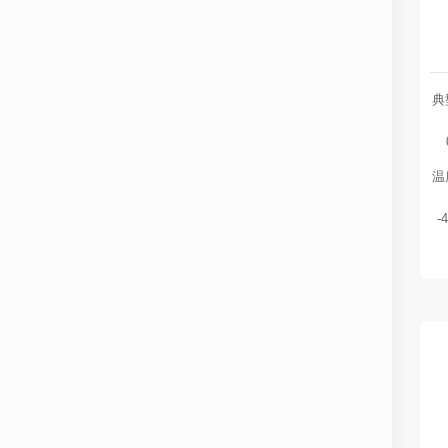
典
温
-