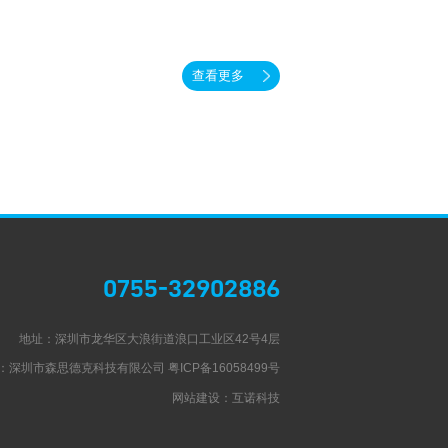
查看更多
0755-32902886
地址：深圳市龙华区大浪街道浪口工业区42号4层
：深圳市森思德克科技有限公司
粤ICP备16058499号
网站建设：互诺科技