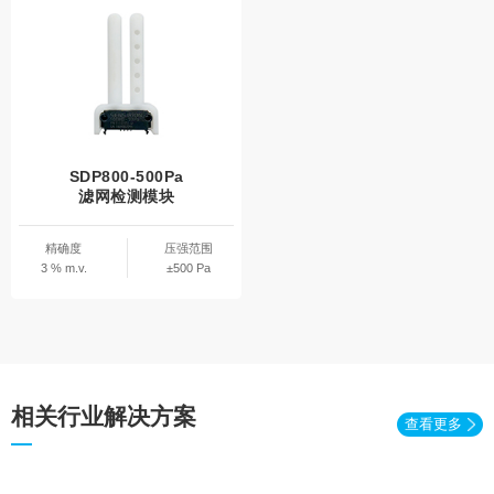
SDP800-500Pa
滤网检测模块
精确度
压强范围
3 % m.v.
±500 Pa
相关行业解决方案
查看更多