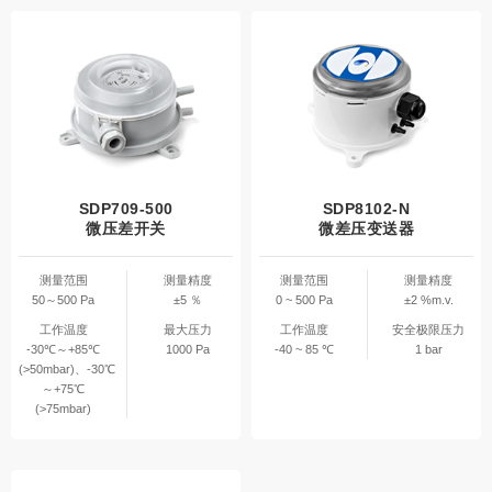
SDP709-500
SDP8102-N
微压差开关
微差压变送器
测量范围
测量精度
测量范围
测量精度
50～500 Pa
±5 ％
0 ~ 500 Pa
±2 %m.v.
工作温度
最大压力
工作温度
安全极限压力
-30℃～+85℃
1000 Pa
-40 ~ 85 ℃
1 bar
(>50mbar)、-30℃
～+75℃
(>75mbar)