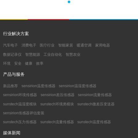
行业解决方案
汽车电子
消费电子
医疗行业
智能家居
暖通空调
家用电器
数据记录仪
智慧能源
工业自动化
智慧农业
环境
安全
健康
效率
产品与服务
新品推荐
sensirion温度传感器
sensirion温湿度传感器
sensirion环境传感器
sensirion差压传感器
sensirion流量传感器
sunstech温湿度模块
sunstech环境类模块
sunstech微差压变送器
sensirion传感器评估套装
sunstech压力传感器
sunstech流量传感器
sunstech温度传感器
媒体新闻