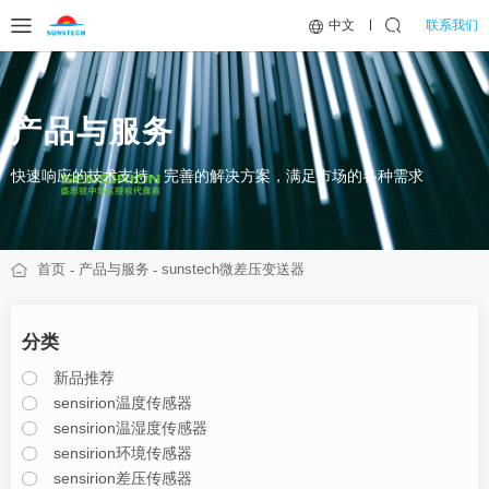
联系我们
中文
产品与服务
快速响应的技术支持，完善的解决方案，满足市场的各种需求
首页
产品与服务
sunstech微差压变送器
分类
新品推荐
sensirion温度传感器
sensirion温湿度传感器
sensirion环境传感器
sensirion差压传感器