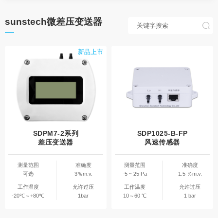
sunstech微差压变送器
新品上市
SDPM7-2系列
SDP1025-B-FP
差压变送器
风速传感器
测量范围
准确度
测量范围
准确度
可选
3％m.v.
-5 ~ 25 Pa
1.5 ％m.v.
工作温度
允许过压
工作温度
允许过压
-20℃～+80℃
1bar
10～60 ℃
1 bar